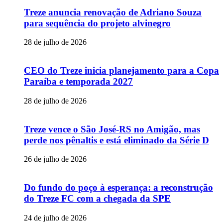
Treze anuncia renovação de Adriano Souza
para sequência do projeto alvinegro
28 de julho de 2026
CEO do Treze inicia planejamento para a Copa
Paraíba e temporada 2027
28 de julho de 2026
Treze vence o São José-RS no Amigão, mas
perde nos pênaltis e está eliminado da Série D
26 de julho de 2026
Do fundo do poço à esperança: a reconstrução
do Treze FC com a chegada da SPE
24 de julho de 2026