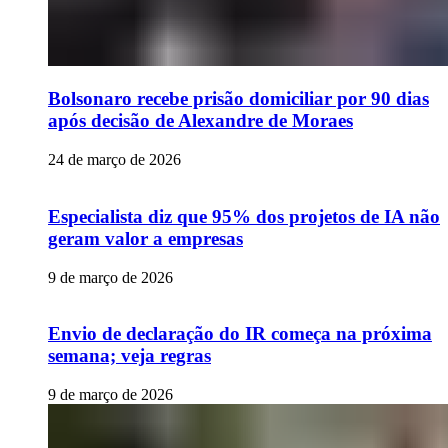
Bolsonaro recebe prisão domiciliar por 90 dias
após decisão de Alexandre de Moraes
24 de março de 2026
Especialista diz que 95% dos projetos de IA não
geram valor a empresas
9 de março de 2026
Envio de declaração do IR começa na próxima
semana; veja regras
9 de março de 2026