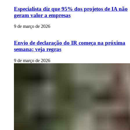
Especialista diz que 95% dos projetos de IA não
geram valor a empresas
9 de março de 2026
Envio de declaração do IR começa na próxima
semana; veja regras
9 de março de 2026