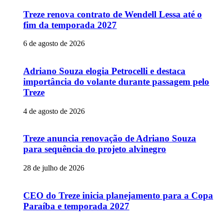
Treze renova contrato de Wendell Lessa até o
fim da temporada 2027
6 de agosto de 2026
Adriano Souza elogia Petrocelli e destaca
importância do volante durante passagem pelo
Treze
4 de agosto de 2026
Treze anuncia renovação de Adriano Souza
para sequência do projeto alvinegro
28 de julho de 2026
CEO do Treze inicia planejamento para a Copa
Paraíba e temporada 2027