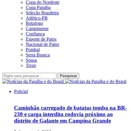
Copa do Nordeste
Copa Paraíba
Seleção Brasileira
Atlético-PB
Botafogo
Campinense
Confiança
Esporte de Patos
Nacional de Patos
Pombal
Serra Branca
Sousa
Treze
Pesquisar
Policial
Caminhão carregado de batatas tomba na BR-
230 e carga interdita rodovia próximo ao
distrito de Galante em Campina Grande