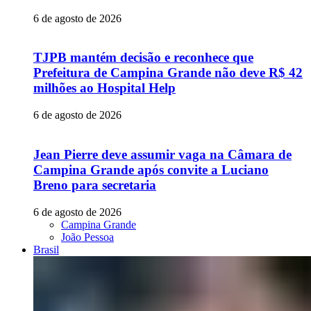
6 de agosto de 2026
TJPB mantém decisão e reconhece que
Prefeitura de Campina Grande não deve R$ 42
milhões ao Hospital Help
6 de agosto de 2026
Jean Pierre deve assumir vaga na Câmara de
Campina Grande após convite a Luciano
Breno para secretaria
6 de agosto de 2026
Campina Grande
João Pessoa
Brasil