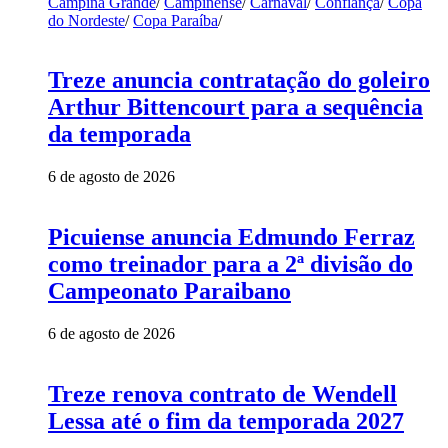
Campina Grande
/
Campinense
/
Carnaval
/
Confiança
/
Copa
do Nordeste
/
Copa Paraíba
/
Treze anuncia contratação do goleiro
Arthur Bittencourt para a sequência
da temporada
6 de agosto de 2026
Picuiense anuncia Edmundo Ferraz
como treinador para a 2ª divisão do
Campeonato Paraibano
6 de agosto de 2026
Treze renova contrato de Wendell
Lessa até o fim da temporada 2027