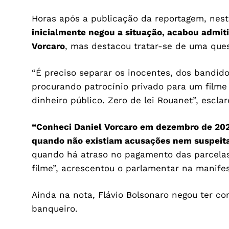
Horas após a publicação da reportagem, nesta
inicialmente negou a situação, acabou admiti
Vorcaro
, mas destacou tratar-se de uma que
“É preciso separar os inocentes, dos bandido
procurando patrocínio privado para um filme 
dinheiro público. Zero de lei Rouanet”, escla
“Conheci Daniel Vorcaro em dezembro de 202
quando não existiam acusações nem suspeita
quando há atraso no pagamento das parcelas
filme”, acrescentou o parlamentar na manife
Ainda na nota, Flávio Bolsonaro negou ter c
banqueiro.