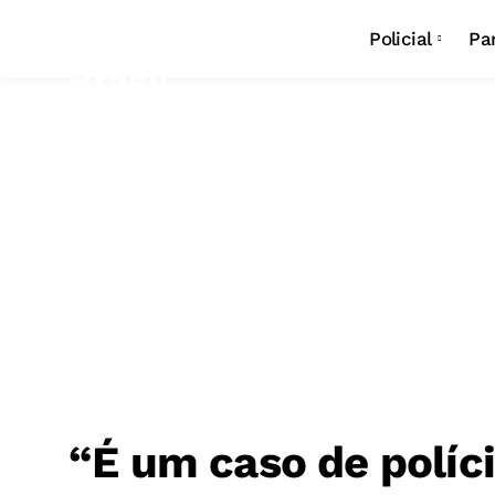
Policial
Pa
“É um caso de políci