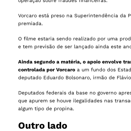
operação sobre fraudes financeiras.
Vorcaro está preso na Superintendência da P
premiada.
O filme estaria sendo realizado por uma prod
e tem previsão de ser lançado ainda este an
Ainda segundo a matéria, o apoio envolve tr
controlada por Vorcaro
a um fundo dos Estado
deputado Eduardo Bolsonaro, irmão de Flávi
Deputados federais da base no governo apre
que apurem se houve ilegalidades nas transa
algum tipo de propina.
Outro lado