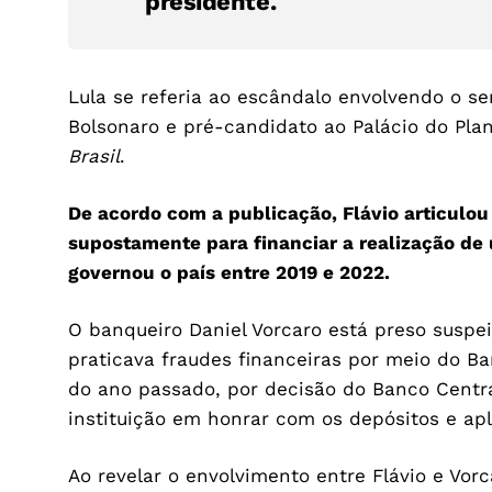
presidente.
Lula se referia ao escândalo envolvendo o sen
Bolsonaro e pré-candidato ao Palácio do Pla
Brasil
.
De acordo com a publicação, Flávio articulo
supostamente para financiar a realização de u
governou o país entre 2019 e 2022.
O banqueiro Daniel Vorcaro está preso suspe
praticava fraudes financeiras por meio do Ba
do ano passado, por decisão do Banco Centra
instituição em honrar com os depósitos e apl
Ao revelar o envolvimento entre Flávio e Vor