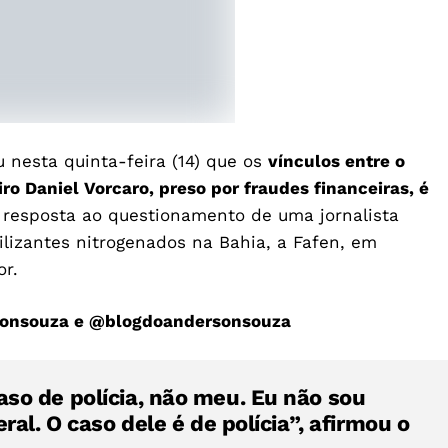
u nesta quinta-feira (14) que os
vínculos entre o
ro Daniel Vorcaro, preso por fraudes financeiras, é
m resposta ao questionamento de uma jornalista
tilizantes nitrogenados na Bahia, a Fafen, em
dor.
onsouza
e
@blogdoandersonsouza
so de polícia, não meu. Eu não sou
ral. O caso dele é de polícia”, afirmou o