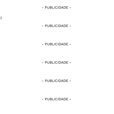
Nacional de Patos
Serra Branca
- PUBLICIDADE -
Pombal
Sousa
- PUBLICIDADE -
Serra Branca
Treze
Sousa
- PUBLICIDADE -
Treze
- PUBLICIDADE -
- PUBLICIDADE -
- PUBLICIDADE -