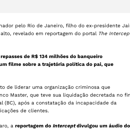
ador pelo Rio de Janeiro, filho do ex-presidente Jai
nalto, revelado em reportagem do portal
The Intercep
u repasses de R$ 134 milhões do banqueiro
m filme sobre a trajetória política do pai, que
ito de liderar uma organização criminosa que
nco Master, que teve sua liquidação decretada no fi
l (BC), após a constatação da incapacidade da
icações de clientes.
caro, a
reportagem do
Intercept
divulgou um áudio do