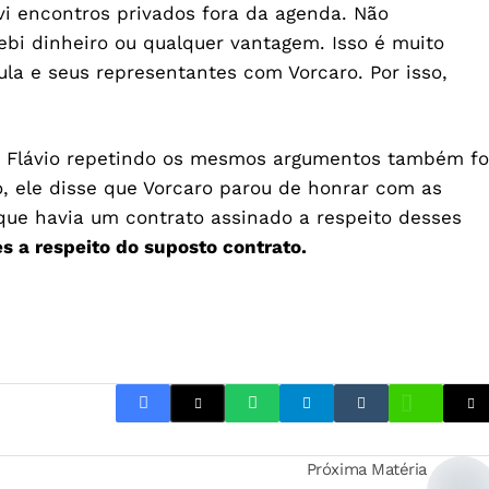
i encontros privados fora da agenda. Não
ebi dinheiro ou qualquer vantagem. Isso é muito
ula e seus representantes com Vorcaro. Por isso,
de Flávio repetindo os mesmos argumentos também fo
o, ele disse que Vorcaro parou de honrar com as
que havia um contrato assinado a respeito desses
s a respeito do suposto contrato.
Próxima Matéria