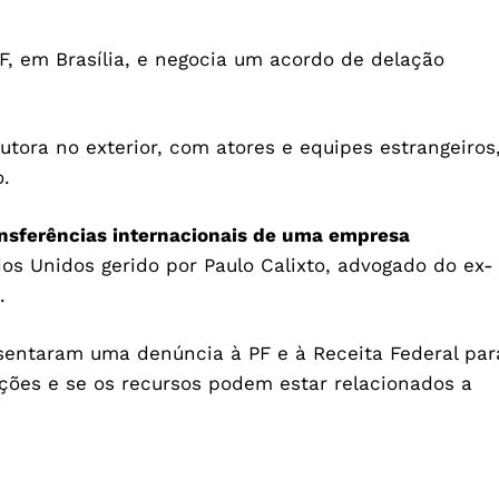
F, em Brasília, e negocia um acordo de delação
utora no exterior, com atores e equipes estrangeiros
o.
ansferências internacionais de uma empresa
s Unidos gerido por Paulo Calixto, advogado do ex-
o.
sentaram uma denúncia à PF e à Receita Federal par
ções e se os recursos podem estar relacionados a