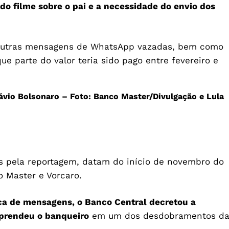
o filme sobre o pai e a necessidade do envio dos
outras mensagens de WhatsApp vazadas, bem como
 parte do valor teria sido pago entre fevereiro e
lávio Bolsonaro – Foto:
Banco Master/Divulgação e Lula
s pela reportagem, datam do início de novembro do
o Master e Vorcaro.
a de mensagens, o Banco Central decretou a
) prendeu o banqueiro
em um dos desdobramentos d