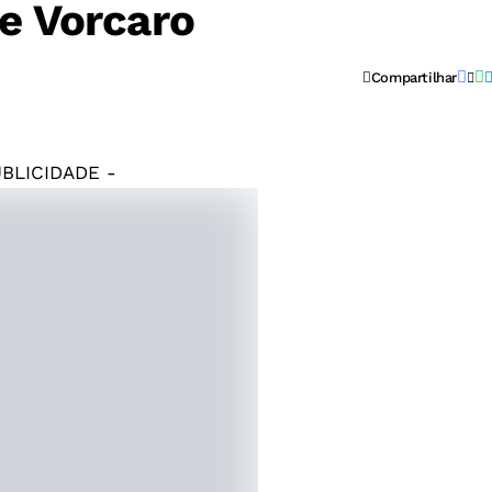
 e Vorcaro
Compartilhar
UBLICIDADE -