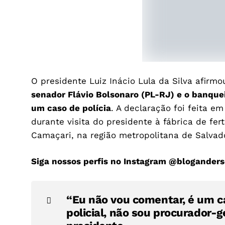
O presidente Luiz Inácio Lula da Silva afirmo
senador Flávio Bolsonaro (PL-RJ) e o banquei
um caso de polícia
. A declaração foi feita e
durante visita do presidente à fábrica de fer
Camaçari, na região metropolitana de Salva
Siga nossos perfis no Instagram
@bloganders
“Eu não vou comentar, é um ca
policial, não sou procurador-ge