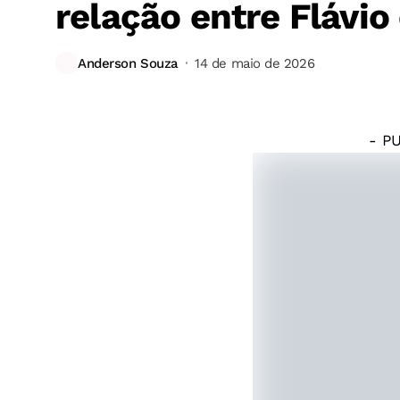
relação entre Flávio
©
Frame
Anderson Souza
14 de maio de 2026
Canal
GOV
- P