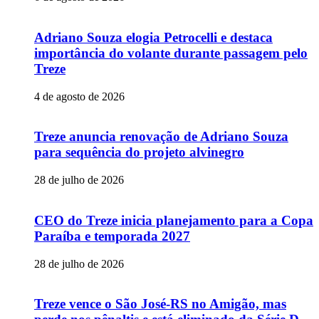
Adriano Souza elogia Petrocelli e destaca
importância do volante durante passagem pelo
Treze
4 de agosto de 2026
Treze anuncia renovação de Adriano Souza
para sequência do projeto alvinegro
28 de julho de 2026
CEO do Treze inicia planejamento para a Copa
Paraíba e temporada 2027
28 de julho de 2026
Treze vence o São José-RS no Amigão, mas