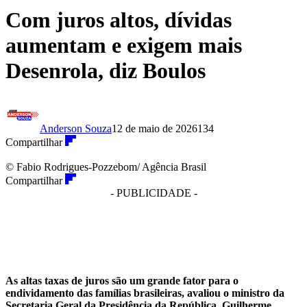
Com juros altos, dívidas
aumentam e exigem mais
Desenrola, diz Boulos
Anderson Souza
12 de maio de 2026
134
Compartilhar
© Fabio Rodrigues-Pozzebom/ Agência Brasil
Compartilhar
- PUBLICIDADE -
As altas taxas de juros são um grande fator para o
endividamento das famílias brasileiras, avaliou o ministro da
Secretaria Geral da Presidência da República, Guilherme