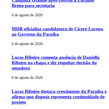
Campina Grande após convite a Luciano
Breno para secretaria
6 de agosto de 2026
MDB oficializa candidatura de Cícero Lucena
ao Governo da Paraíba
6 de agosto de 2026
Lucas Ribeiro comenta ausência de Daniella
Ribeiro na chapa e diz respeitar decisão da
senadora
6 de agosto de 2026
Lucas Ribeiro destaca crescimento da Paraíba e
afirma que disputa representa continuidade de
projeto