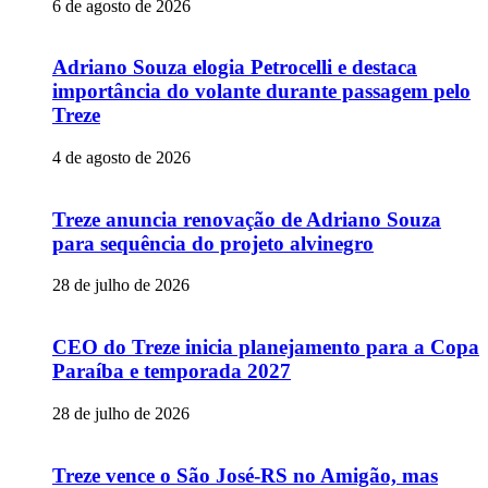
6 de agosto de 2026
Adriano Souza elogia Petrocelli e destaca
importância do volante durante passagem pelo
Treze
4 de agosto de 2026
Treze anuncia renovação de Adriano Souza
para sequência do projeto alvinegro
28 de julho de 2026
CEO do Treze inicia planejamento para a Copa
Paraíba e temporada 2027
28 de julho de 2026
Treze vence o São José-RS no Amigão, mas