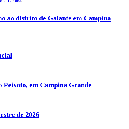
opa Paraíba
/
mo ao distrito de Galante em Campina
cial
no Peixoto, em Campina Grande
estre de 2026