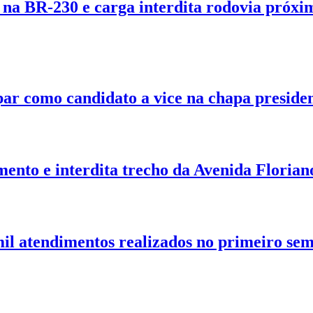
na BR-230 e carga interdita rodovia próxi
ar como candidato a vice na chapa presiden
nto e interdita trecho da Avenida Floria
il atendimentos realizados no primeiro sem