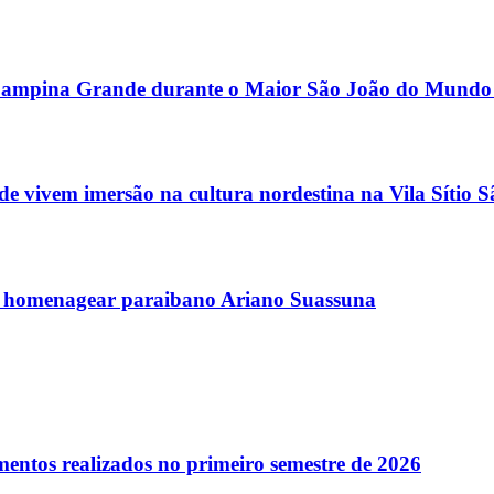
or Campina Grande durante o Maior São João do Mundo
 vivem imersão na cultura nordestina na Vila Sítio 
 homenagear paraibano Ariano Suassuna
entos realizados no primeiro semestre de 2026