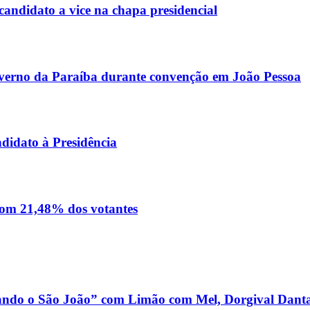
andidato a vice na chapa presidencial
Governo da Paraíba durante convenção em João Pessoa
didato à Presidência
 com 21,48% dos votantes
dando o São João” com Limão com Mel, Dorgival Danta