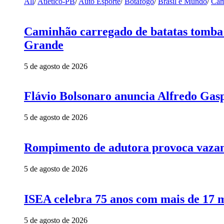
All
/
Atlético-PB
/
Auto Esporte
/
Botafogo
/
Brasil e Mundo
/
Cam
Caminhão carregado de batatas tomba 
Grande
5 de agosto de 2026
Flávio Bolsonaro anuncia Alfredo Gasp
5 de agosto de 2026
Rompimento de adutora provoca vazame
5 de agosto de 2026
ISEA celebra 75 anos com mais de 17 m
5 de agosto de 2026