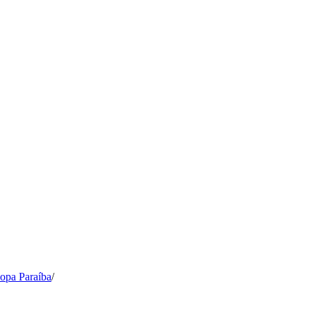
opa Paraíba
/