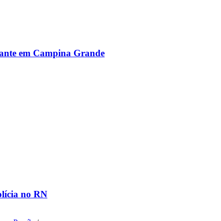
alante em Campina Grande
olícia no RN