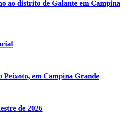
mo ao distrito de Galante em Campina
cial
no Peixoto, em Campina Grande
estre de 2026