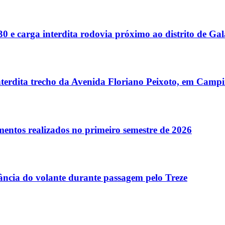
 e carga interdita rodovia próximo ao distrito de G
terdita trecho da Avenida Floriano Peixoto, em Camp
entos realizados no primeiro semestre de 2026
tância do volante durante passagem pelo Treze