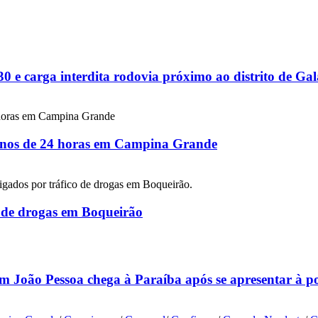
 e carga interdita rodovia próximo ao distrito de G
 menos de 24 horas em Campina Grande
co de drogas em Boqueirão
m João Pessoa chega à Paraíba após se apresentar à p