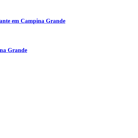
alante em Campina Grande
ina Grande