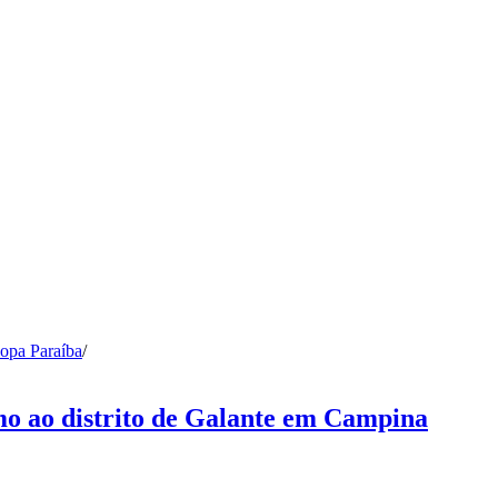
opa Paraíba
/
mo ao distrito de Galante em Campina