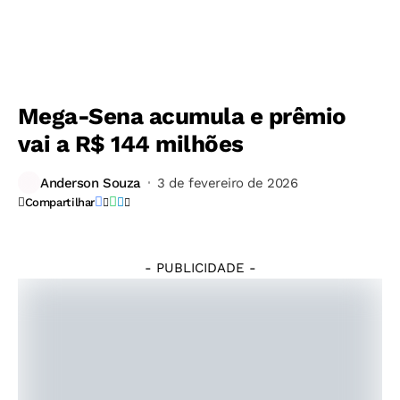
Mega-Sena acumula e prêmio
vai a R$ 144 milhões
©
Anderson Souza
3 de fevereiro de 2026
Rafa
Compartilhar
Neddermeyer/Agência
Brasil
- PUBLICIDADE -