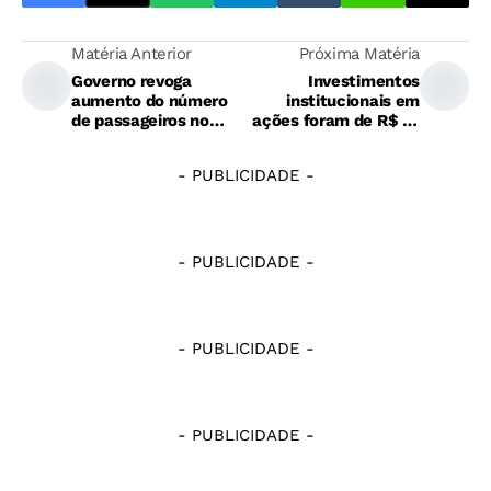
Matéria Anterior
Próxima Matéria
Governo revoga
Investimentos
aumento do número
institucionais em
de passageiros no
ações foram de R$ 1,7
Santos Dumont
trilhão em 2025
- PUBLICIDADE -
- PUBLICIDADE -
- PUBLICIDADE -
- PUBLICIDADE -