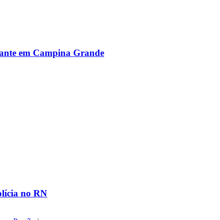
alante em Campina Grande
olícia no RN