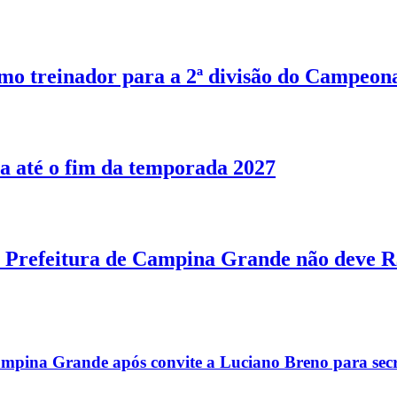
o treinador para a 2ª divisão do Campeon
a até o fim da temporada 2027
Prefeitura de Campina Grande não deve R$
mpina Grande após convite a Luciano Breno para secr