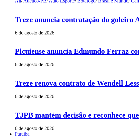
All
/
Atlético-PB
/
Auto Esporte
/
Botafogo
/
Brasil e Mundo
/
Cam
Treze anuncia contratação do goleiro 
6 de agosto de 2026
Picuiense anuncia Edmundo Ferraz com
6 de agosto de 2026
Treze renova contrato de Wendell Less
6 de agosto de 2026
TJPB mantém decisão e reconhece que 
6 de agosto de 2026
Paraíba