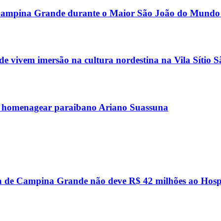
or Campina Grande durante o Maior São João do Mundo
 vivem imersão na cultura nordestina na Vila Sítio 
 homenagear paraibano Ariano Suassuna
a de Campina Grande não deve R$ 42 milhões ao Hosp