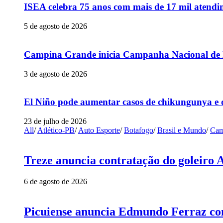
ISEA celebra 75 anos com mais de 17 mil atendim
5 de agosto de 2026
Campina Grande inicia Campanha Nacional de Mu
3 de agosto de 2026
El Niño pode aumentar casos de chikungunya e 
23 de julho de 2026
All
/
Atlético-PB
/
Auto Esporte
/
Botafogo
/
Brasil e Mundo
/
Cam
Treze anuncia contratação do goleiro 
6 de agosto de 2026
Picuiense anuncia Edmundo Ferraz com