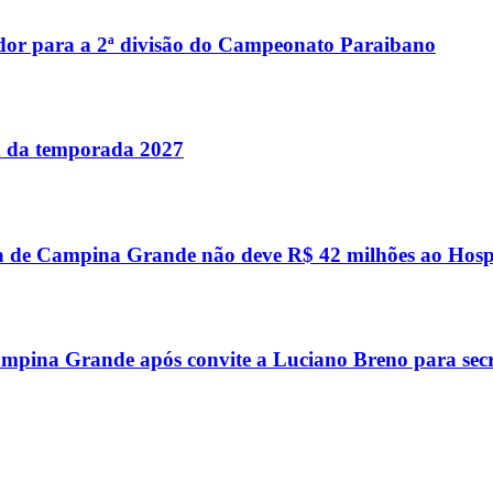
dor para a 2ª divisão do Campeonato Paraibano
im da temporada 2027
a de Campina Grande não deve R$ 42 milhões ao Hosp
mpina Grande após convite a Luciano Breno para secr