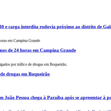
 e carga interdita rodovia próximo ao distrito de G
 menos de 24 horas em Campina Grande
co de drogas em Boqueirão
m João Pessoa chega à Paraíba após se apresentar à p