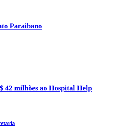
ato Paraibano
 42 milhões ao Hospital Help
etaria