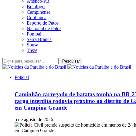
Atlético-PB
Botafogo
Campinense
Confiança
Esporte de Patos
Nacional de Patos
Pombal
Serra Branca
Sousa
Treze
Pesquisar
Policial
Caminhão carregado de batatas tomba na BR-2
carga interdita rodovia próximo ao distrito de G
em Campina Grande
5 de agosto de 2026