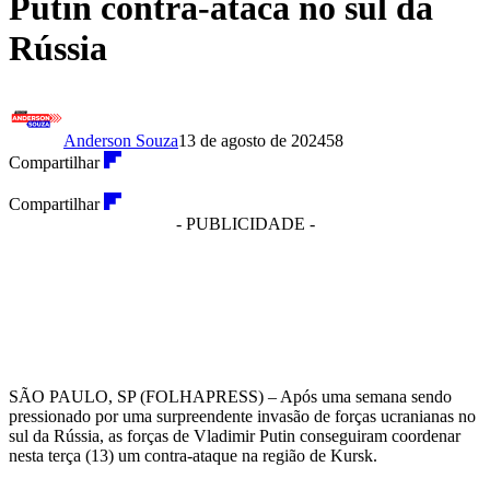
Putin contra-ataca no sul da
Rússia
Anderson Souza
13 de agosto de 2024
58
Compartilhar
Compartilhar
- PUBLICIDADE -
SÃO PAULO, SP (FOLHAPRESS) – Após uma semana sendo
pressionado por uma surpreendente invasão de forças ucranianas no
sul da Rússia, as forças de Vladimir Putin conseguiram coordenar
nesta terça (13) um contra-ataque na região de Kursk.