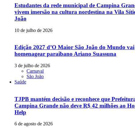
Estudantes da rede municipal de Campina Gran
vivem imersão na cultura nordestina na Vila Sít
João
10 de julho de 2026
Edição 2027 d’O Maior São João do Mundo vai
homenagear paraibano Ariano Suassuna
3 de julho de 2026
Carnaval
São João
Saúde
TJPB mantém decisão e reconhece que Prefeitur
Campina Grande não deve R$ 42 milhões ao Hos
Help
6 de agosto de 2026