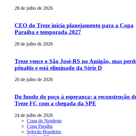
28 de julho de 2026
CEO do Treze inicia planejamento para a Copa
Paraíba e temporada 2027
28 de julho de 2026
Treze vence o São José-RS no Amigão, mas perd
pênaltis e está eliminado da Série D
26 de julho de 2026
Do fundo do poço à esperança: a reconstrução d
Treze FC com a chegada da SPE
24 de julho de 2026
Copa do Nordeste
Copa Paraíba
Seleção Brasileira