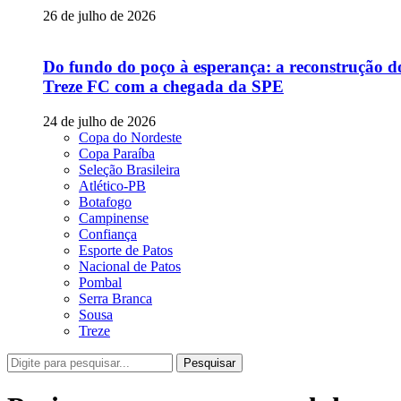
26 de julho de 2026
Do fundo do poço à esperança: a reconstrução d
Treze FC com a chegada da SPE
24 de julho de 2026
Copa do Nordeste
Copa Paraíba
Seleção Brasileira
Atlético-PB
Botafogo
Campinense
Confiança
Esporte de Patos
Nacional de Patos
Pombal
Serra Branca
Sousa
Treze
Pesquisar