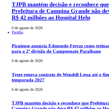
TJPB mantém decisão e reconhece que
Prefeitura de Campina Grande não de
R$ 42 milhões ao Hospital Help
6 de agosto de 2026
Paraíba
Picuiense anuncia Edmundo Ferraz como treina
para a 2ª divisão do Campeonato Paraibano
6 de agosto de 2026
Treze renova contrato de Wendell Lessa até o fi
temporada 2027
6 de agosto de 2026
TJPB mantém decisão e reconhece que Prefeitur
Campina Grande não deve R$ 42 milhões ao Hos