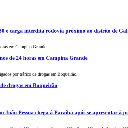
 e carga interdita rodovia próximo ao distrito de G
 menos de 24 horas em Campina Grande
co de drogas em Boqueirão
m João Pessoa chega à Paraíba após se apresentar à p