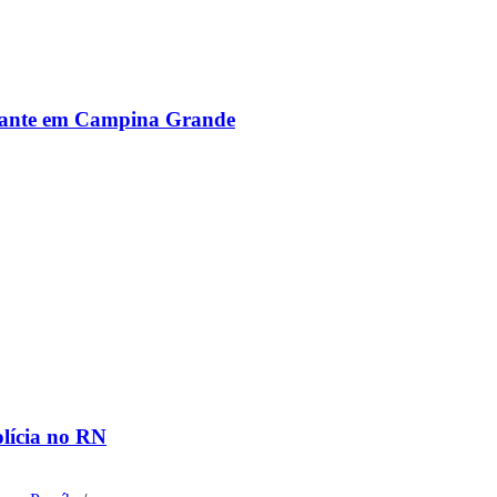
alante em Campina Grande
olícia no RN