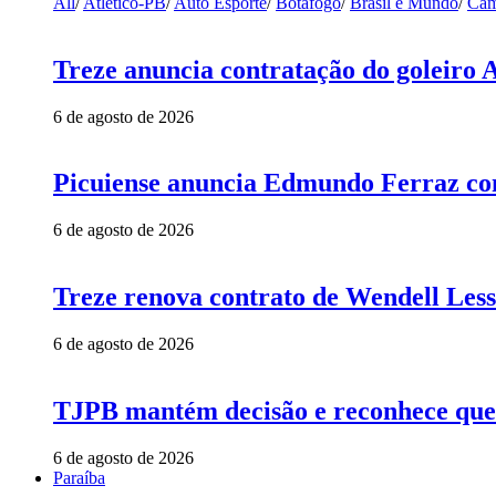
All
/
Atlético-PB
/
Auto Esporte
/
Botafogo
/
Brasil e Mundo
/
Cam
Treze anuncia contratação do goleiro 
6 de agosto de 2026
Picuiense anuncia Edmundo Ferraz com
6 de agosto de 2026
Treze renova contrato de Wendell Less
6 de agosto de 2026
TJPB mantém decisão e reconhece que 
6 de agosto de 2026
Paraíba