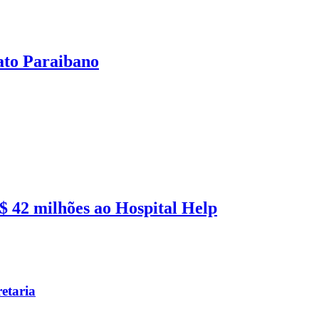
ato Paraibano
 42 milhões ao Hospital Help
etaria