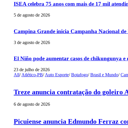
ISEA celebra 75 anos com mais de 17 mil atendim
5 de agosto de 2026
Campina Grande inicia Campanha Nacional de Mu
3 de agosto de 2026
El Niño pode aumentar casos de chikungunya e 
23 de julho de 2026
All
/
Atlético-PB
/
Auto Esporte
/
Botafogo
/
Brasil e Mundo
/
Cam
Treze anuncia contratação do goleiro 
6 de agosto de 2026
Picuiense anuncia Edmundo Ferraz com