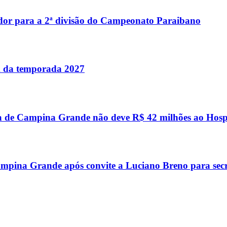
dor para a 2ª divisão do Campeonato Paraibano
im da temporada 2027
a de Campina Grande não deve R$ 42 milhões ao Hosp
mpina Grande após convite a Luciano Breno para secr