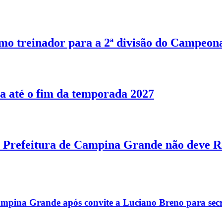
o treinador para a 2ª divisão do Campeon
a até o fim da temporada 2027
Prefeitura de Campina Grande não deve R$
mpina Grande após convite a Luciano Breno para secr