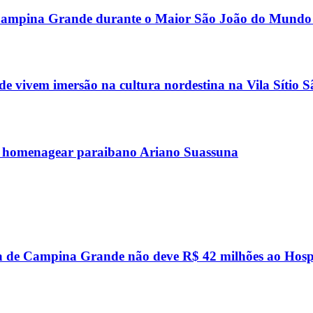
or Campina Grande durante o Maior São João do Mundo
 vivem imersão na cultura nordestina na Vila Sítio 
 homenagear paraibano Ariano Suassuna
a de Campina Grande não deve R$ 42 milhões ao Hosp